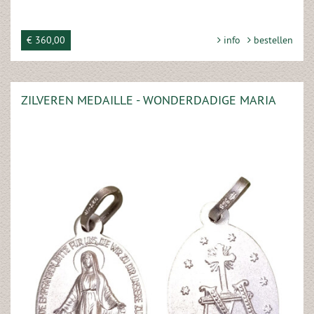
€ 360,00
info
bestellen
ZILVEREN MEDAILLE - WONDERDADIGE MARIA