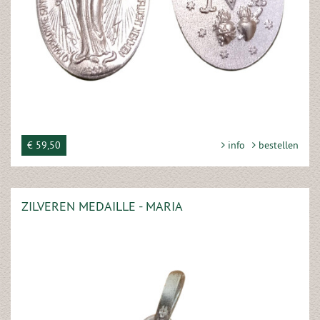
€ 59,50
info
bestellen
ZILVEREN MEDAILLE - MARIA