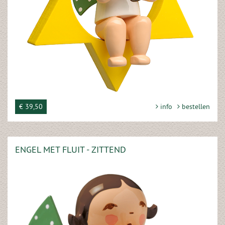
€ 39,50
info
bestellen
ENGEL MET FLUIT - ZITTEND