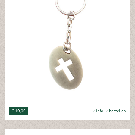
€ 10,00
info
bestellen