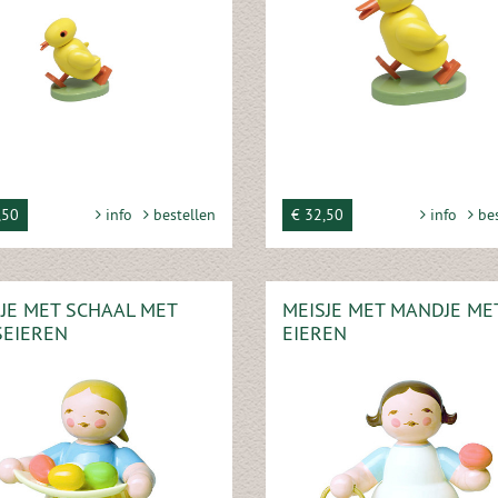
,50
info
bestellen
€ 32,50
info
bes
JE MET SCHAAL MET
MEISJE MET MANDJE ME
SEIEREN
EIEREN