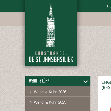
H
Wendt & Kühn
ENGE
(BES
Wendt & Kuhn 2026
Wendt & Kuhn 2025