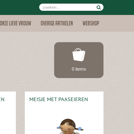
Onze lieve vrouw
Overige artikelen
Webshop
0 items
EN
MEISJE MET PAASEIEREN