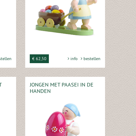
tellen
€ 62,50
info
bestellen
T
JONGEN MET PAASEI IN DE
HANDEN