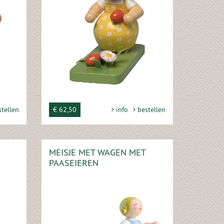
tellen
€ 62,50
info
bestellen
MEISJE MET WAGEN MET
PAASEIEREN