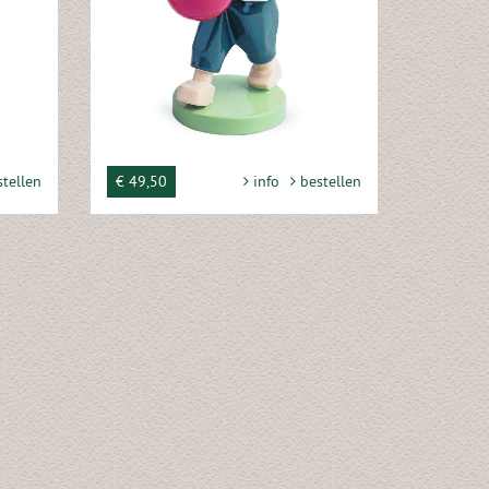
tellen
€ 49,50
info
bestellen