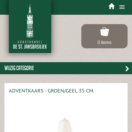
Toggle
navigation
0 items
Wijzig categorie
ADVENTKAARS - GROEN/GEEL 35 CM.