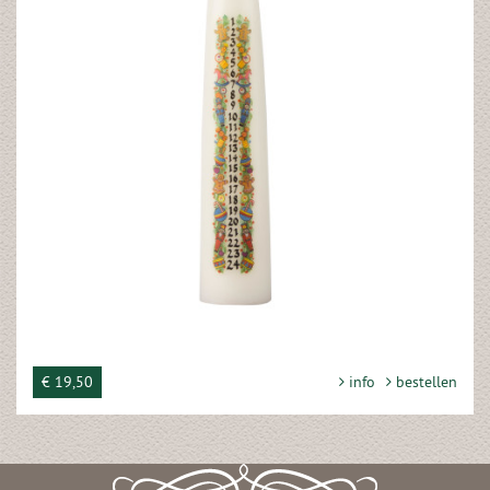
€ 19,50
info
bestellen