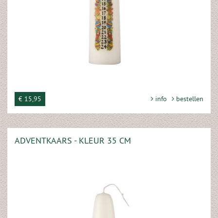
€ 15,95
info
bestellen
ADVENTKAARS - KLEUR 35 CM