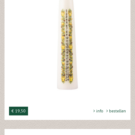
€ 19,50
info
bestellen