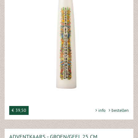
€ 39,50
info
bestellen
ADVENTKAARS - GROEN/GEEL 25 CM.