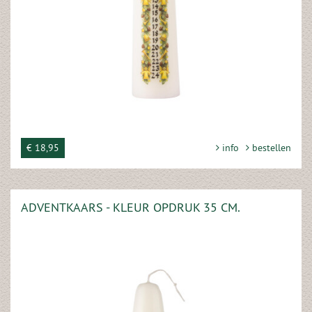
€ 18,95
info
bestellen
ADVENTKAARS - KLEUR OPDRUK 35 CM.