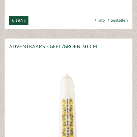
€ 18,95
info
bestellen
ADVENTKAARS - GEEL/GROEN 30 CM.