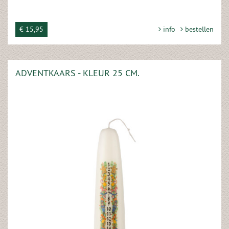
€ 15,95
info
bestellen
ADVENTKAARS - KLEUR 25 CM.