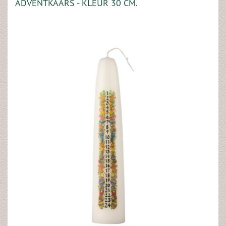
ADVENTKAARS - KLEUR 30 CM.