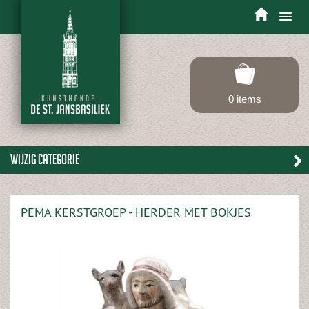
Toggle
navigation
0 items
Wijzig categorie
PEMA KERSTGROEP - HERDER MET BOKJES