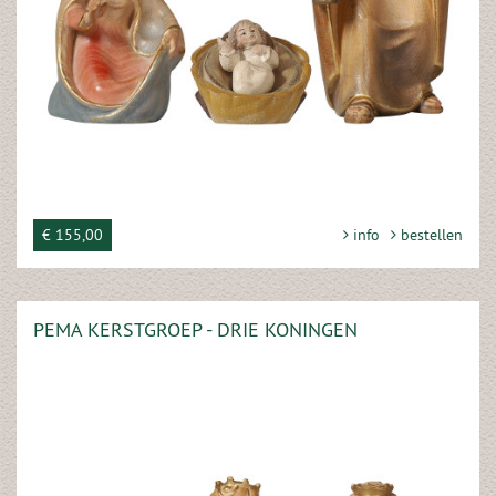
€ 155,00
info
bestellen
PEMA KERSTGROEP - DRIE KONINGEN