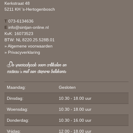
Kerkstraat 48
5211 KH 's-Hertogenbosch
T
073-6134636
E
info@sintjan-online.nl
KvK: 16073523
BTW: NL 8220.25.528B.01
» Algemene voorwaarden
» Privacyverklaring
De speciaalzaak voor artikelen en
cadeau's met een diepere betekenis
Maandag:
Gesloten
Dinsdag:
10.30 - 18.00 uur
Woensdag:
10.30 - 18.00 uur
Donderdag:
10.30 - 16.00 uur
Vrijdag:
12.00 - 18.00 uur