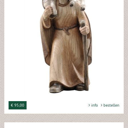
€ 95,00
info
bestellen