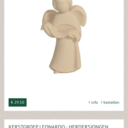
€ 29,50
info
bestellen
KERSTGROEP LEONARDO - HERDERSJONGEN