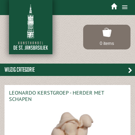
Toggle
navigation
0 items
Wijzig categorie
LEONARDO KERSTGROEP - HERDER MET
SCHAPEN