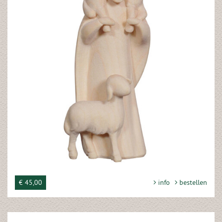
€ 45,00
info
bestellen