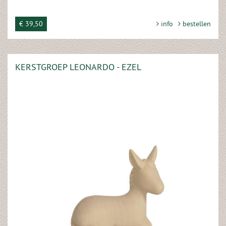
€ 39,50
info
bestellen
KERSTGROEP LEONARDO - EZEL