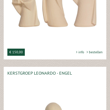
€ 150,00
info
bestellen
KERSTGROEP LEONARDO - ENGEL