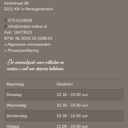
Kerkstraat 48
5211 KH 's-Hertogenbosch
T
073-6134636
E
info@sintjan-online.nl
KvK: 16073523
BTW: NL 8220.25.528B.01
» Algemene voorwaarden
» Privacyverklaring
De speciaalzaak voor artikelen en
cadeau's met een diepere betekenis
Maandag:
Gesloten
Dinsdag:
10.30 - 18.00 uur
Woensdag:
10.30 - 18.00 uur
Donderdag:
10.30 - 16.00 uur
Vrijdag:
12.00 - 18.00 uur