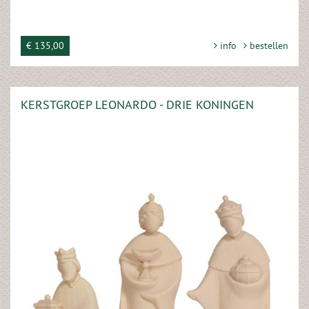
€ 135,00
info
bestellen
KERSTGROEP LEONARDO - DRIE KONINGEN