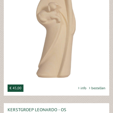
€ 45,00
info
bestellen
KERSTGROEP LEONARDO - OS