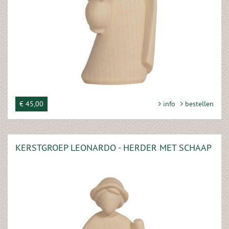
€ 45,00
info
bestellen
KERSTGROEP LEONARDO - HERDER MET SCHAAP