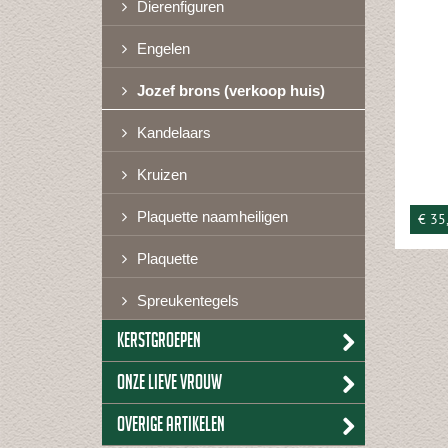
Dierenfiguren
Engelen
Jozef brons (verkoop huis)
Kandelaars
Kruizen
Plaquette naamheiligen
€ 35
Plaquette
Spreukentegels
Kerstgroepen
Onze lieve vrouw
Overige artikelen