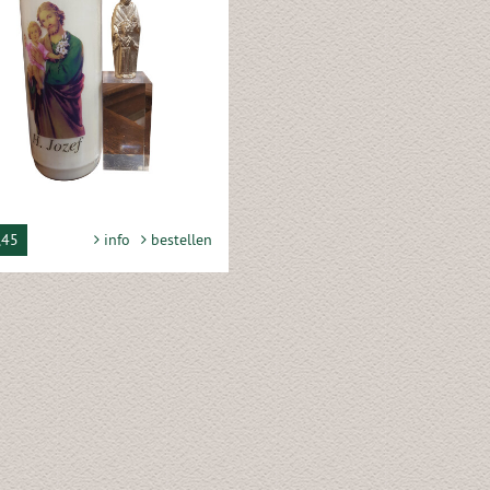
,45
info
bestellen