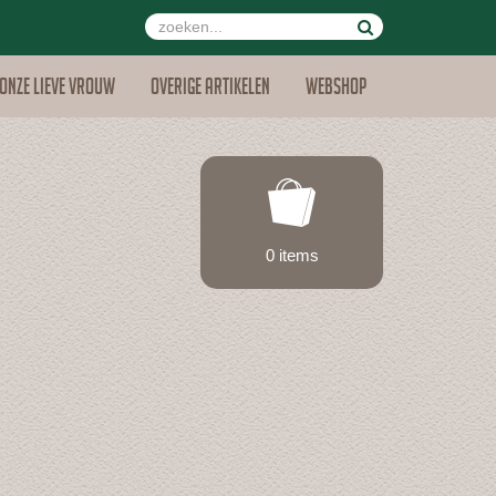
Onze lieve vrouw
Overige artikelen
Webshop
0 items