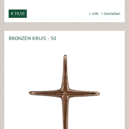
€ 59,50
info
bestellen
BRONZEN KRUIS - 50