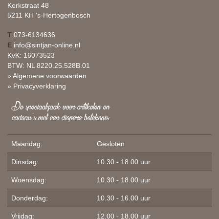
Kerkstraat 48
5211 KH 's-Hertogenbosch
T
073-6134636
E
info@sintjan-online.nl
KvK: 16073523
BTW: NL 8220.25.528B.01
» Algemene voorwaarden
» Privacyverklaring
De speciaalzaak voor artikelen en
cadeau's met een diepere betekenis
Maandag:
Gesloten
Dinsdag:
10.30 - 18.00 uur
Woensdag:
10.30 - 18.00 uur
Donderdag:
10.30 - 16.00 uur
Vrijdag:
12.00 - 18.00 uur