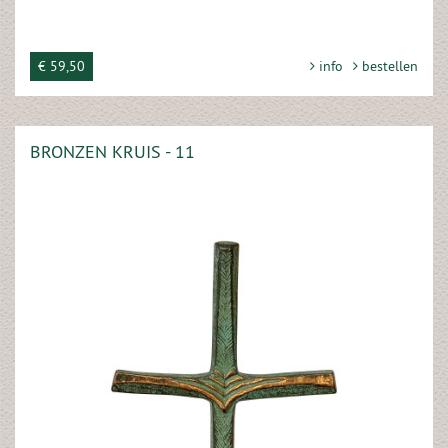
€ 59,50
info
bestellen
BRONZEN KRUIS - 11