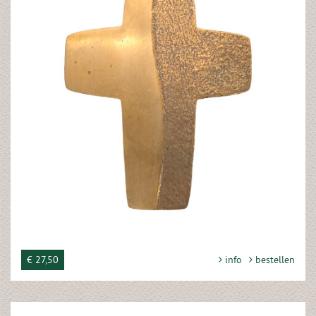
€ 27,50
info
bestellen