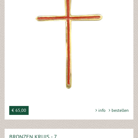
€ 65,00
info
bestellen
BRONZEN KRUIS - 7