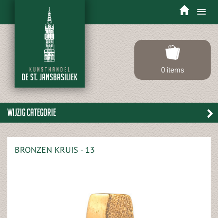
Toggle
navigation
0 items
Wijzig categorie
BRONZEN KRUIS - 13