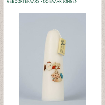
GEBOORTEKAARS - OOIEVAAR JONGEN