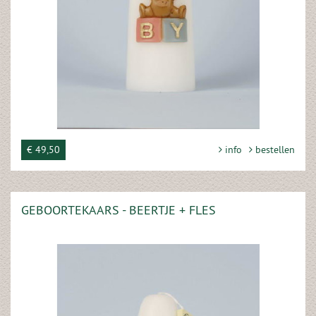
€ 49,50
info
bestellen
GEBOORTEKAARS - BEERTJE + FLES