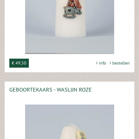
€ 49,50
info
bestellen
GEBOORTEKAARS - WASLIJN ROZE