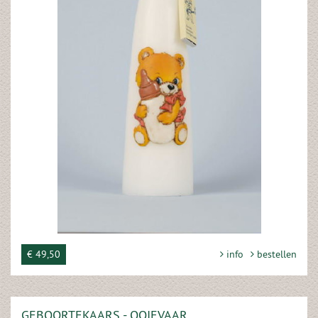
€ 49,50
info
bestellen
GEBOORTEKAARS - OOIEVAAR