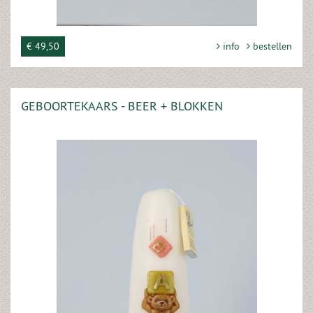
€ 49,50
info
bestellen
GEBOORTEKAARS - BEER + BLOKKEN