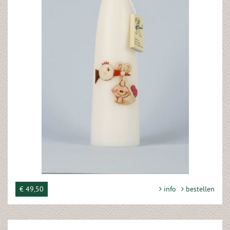
€ 49,50
info
bestellen