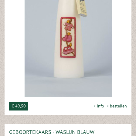
€ 49,50
info
bestellen
GEBOORTEKAARS - WASLIJN BLAUW