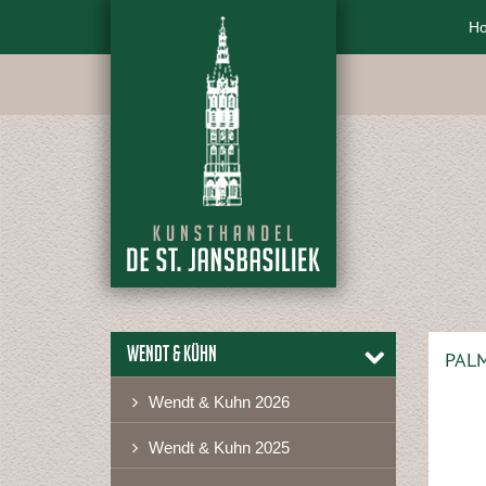
H
Wendt & Kühn
PALM
Wendt & Kuhn 2026
Wendt & Kuhn 2025