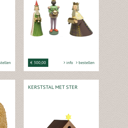
tellen
€ 300,00
info
bestellen
KERSTSTAL MET STER