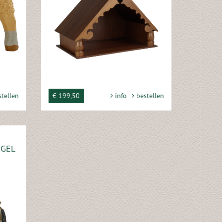
tellen
€ 199,50
info
bestellen
NGEL