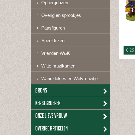
Opbergdozen
Overig en sprookjes
Paasfiguren
Speeldozen
€ 25
Vrienden W&K
Witte muzikanten
Wandklokjes en Wolvrouwtje
Brons
Kerstgroepen
Onze lieve vrouw
Overige artikelen