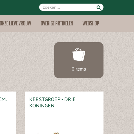
Onze lieve vrouw
Overige artikelen
Webshop
0 items
CM.
KERSTGROEP - DRIE
KONINGEN