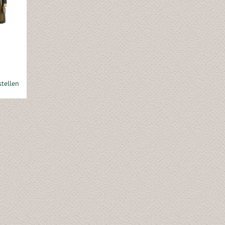
tellen