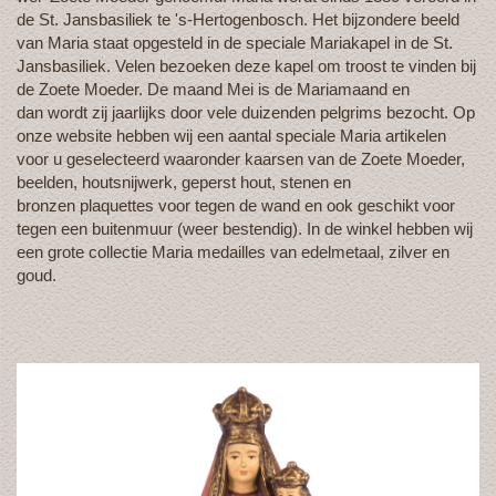
de St. Jansbasiliek te 's-Hertogenbosch. Het bijzondere beeld
van Maria staat opgesteld in de speciale Mariakapel in de St.
Jansbasiliek. Velen bezoeken deze kapel om troost te vinden bij
de Zoete Moeder. De maand Mei is de Mariamaand en
dan wordt zij jaarlijks door vele duizenden pelgrims bezocht. Op
onze website hebben wij een aantal speciale Maria artikelen
voor u geselecteerd waaronder kaarsen van de Zoete Moeder,
beelden, houtsnijwerk, geperst hout, stenen en
bronzen plaquettes voor tegen de wand en ook geschikt voor
tegen een buitenmuur (weer bestendig). In de winkel hebben wij
een grote collectie Maria medailles van edelmetaal, zilver en
goud.