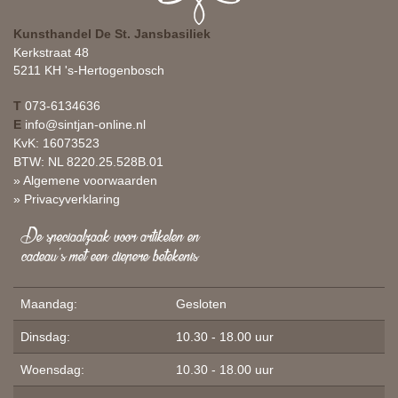
Kunsthandel De St. Jansbasiliek
Kerkstraat 48
5211 KH 's-Hertogenbosch
T
073-6134636
E
info@sintjan-online.nl
KvK: 16073523
BTW: NL 8220.25.528B.01
» Algemene voorwaarden
» Privacyverklaring
De speciaalzaak voor artikelen en
cadeau's met een diepere betekenis
Maandag:
Gesloten
Dinsdag:
10.30 - 18.00 uur
Woensdag:
10.30 - 18.00 uur