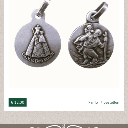
€ 12,00
info
bestellen