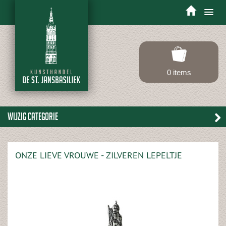
Toggle
navigation
0 items
Wijzig categorie
ONZE LIEVE VROUWE - ZILVEREN LEPELTJE