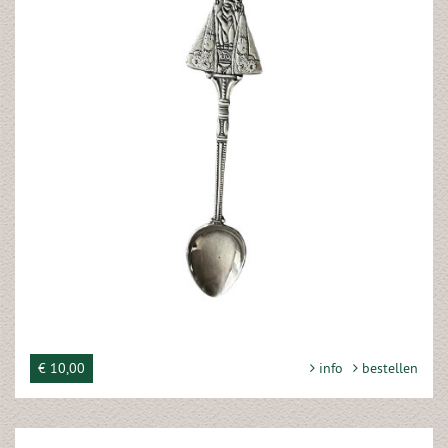
€ 10,00
info
bestellen