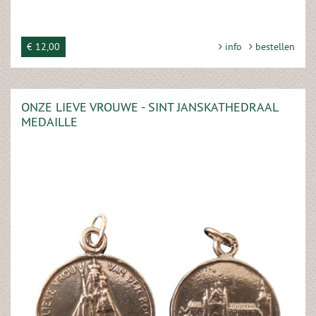
€ 12,00
info
bestellen
ONZE LIEVE VROUWE - SINT JANSKATHEDRAAL
MEDAILLE