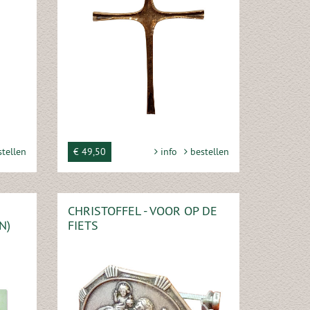
tellen
€ 49,50
info
bestellen
CHRISTOFFEL - VOOR OP DE
N)
FIETS