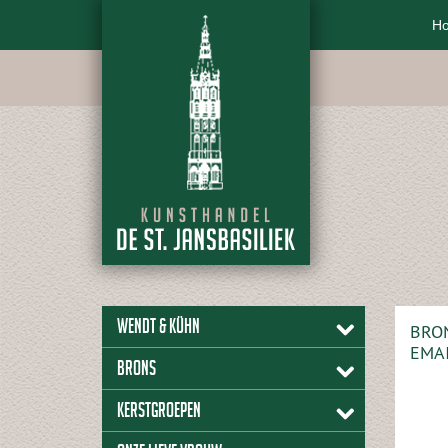
H
Wendt & Kühn
BRO
EMAI
Brons
Kerstgroepen