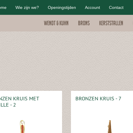
ome
Wie zijn we?
Openingstijden
Account
Contact
Wendt & Kuhn
Brons
Kerststallen
NZEN KRUIS MET
BRONZEN KRUIS - 7
LLE - 2