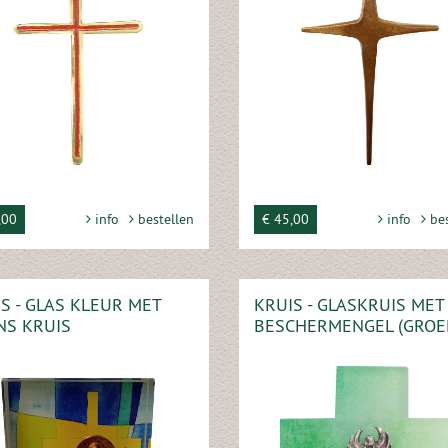
,00
info
bestellen
€ 45,00
info
bes
S - GLAS KLEUR MET
KRUIS - GLASKRUIS MET
NS KRUIS
BESCHERMENGEL (GROE