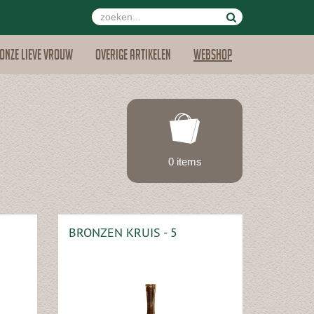
Onze lieve vrouw
Overige artikelen
Webshop
0 items
BRONZEN KRUIS - 5