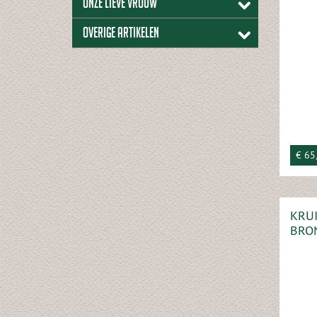
Onze lieve vrouw
Overige artikelen
€ 65
KRUI
BRO