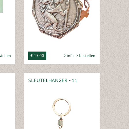
tellen
€ 15,00
info
bestellen
SLEUTELHANGER - 11