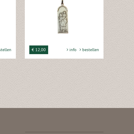
tellen
€ 12,00
info
bestellen