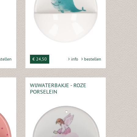
tellen
€ 24,50
info
bestellen
WIJWATERBAKJE - ROZE
PORSELEIN