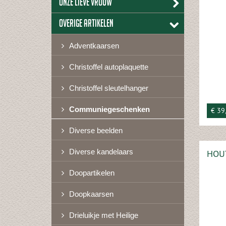
Onze lieve vrouw
Overige artikelen
Adventkaarsen
Christoffel autoplaquette
Christoffel sleutelhanger
Communiegeschenken
€ 39
Diverse beelden
Diverse kandelaars
HOUT
Doopartikelen
Doopkaarsen
Drieluikje met Heilige