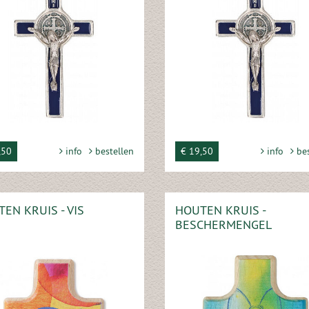
,50
info
bestellen
€ 19,50
info
bes
EN KRUIS - VIS
HOUTEN KRUIS -
BESCHERMENGEL