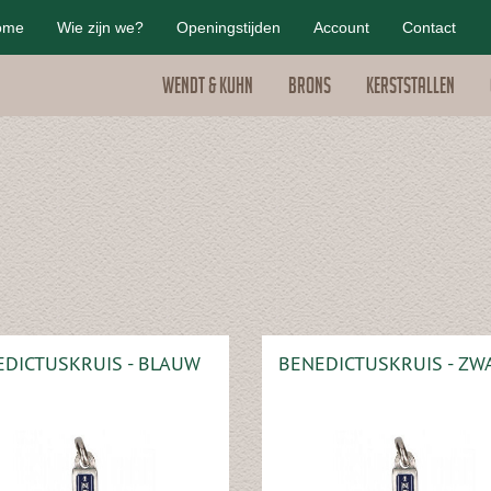
ome
Wie zijn we?
Openingstijden
Account
Contact
Wendt & Kuhn
Brons
Kerststallen
DICTUSKRUIS - BLAUW
BENEDICTUSKRUIS - ZW