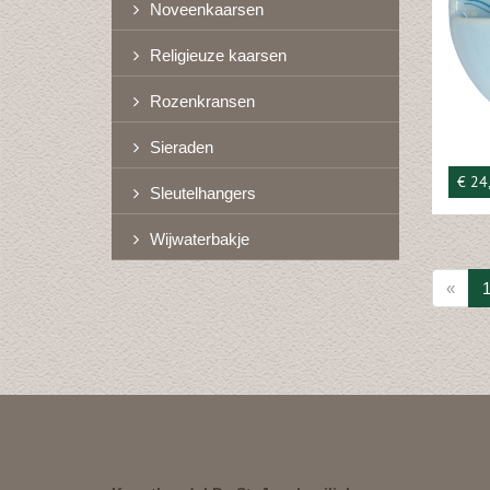
Noveenkaarsen
Religieuze kaarsen
Rozenkransen
Sieraden
€ 24
Sleutelhangers
Wijwaterbakje
«