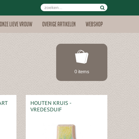
Onze lieve vrouw
Overige artikelen
Webshop
0 items
ART
HOUTEN KRUIS -
VREDESDUIF