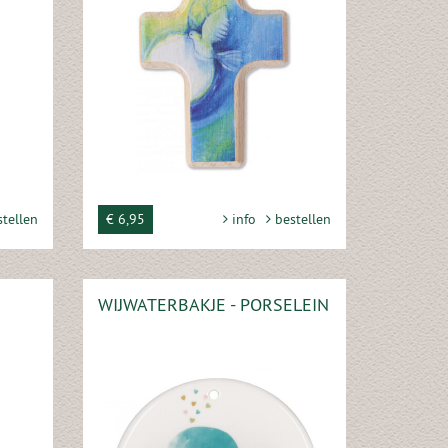
tellen
€ 6,95
info
bestellen
WIJWATERBAKJE - PORSELEIN