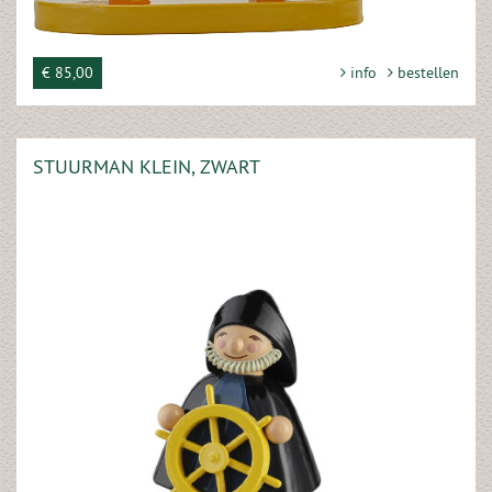
€ 85,00
info
bestellen
STUURMAN KLEIN, ZWART