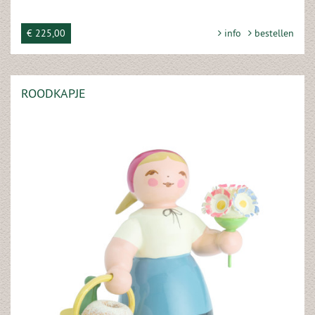
€ 225,00
info
bestellen
ROODKAPJE