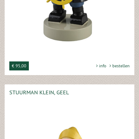
€ 95,00
info
bestellen
STUURMAN KLEIN, GEEL