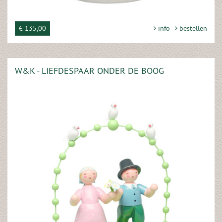
€ 135,00
info
bestellen
W&K - LIEFDESPAAR ONDER DE BOOG