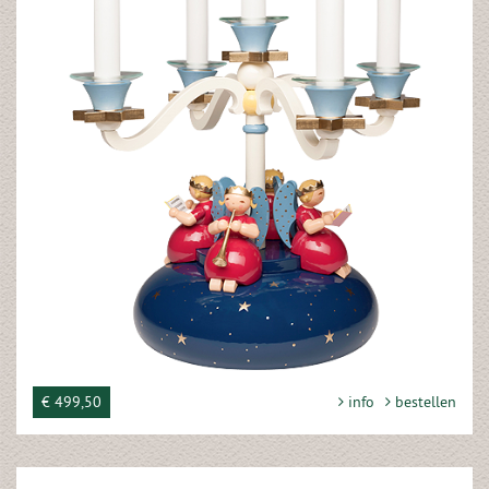
€ 499,50
info
bestellen