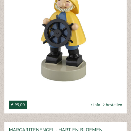
€ 95,00
info
bestellen
MARGARITENENGEL - HART EN BLOEMEN