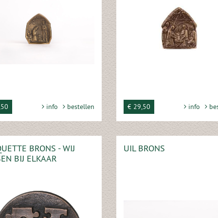
,50
info
bestellen
€ 29,50
info
bes
UETTE BRONS - WIJ
UIL BRONS
EN BIJ ELKAAR