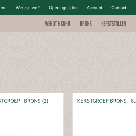
ome
Wie zijn we?
Openingstijden
Account
Contact
Wendt & Kuhn
Brons
Kerststallen
TGROEP - BRONS (2)
KERSTGROEP BRONS - 8,