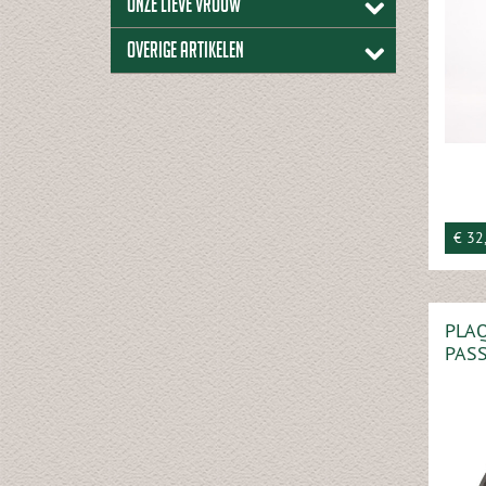
Onze lieve vrouw
Overige artikelen
€ 32
PLAQ
PASS