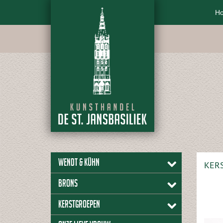
H
Wendt & Kühn
KERS
Brons
Kerstgroepen