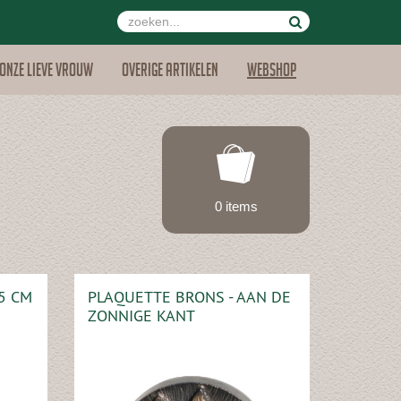
Onze lieve vrouw
Overige artikelen
Webshop
0 items
5 CM
PLAQUETTE BRONS - AAN DE
ZONNIGE KANT