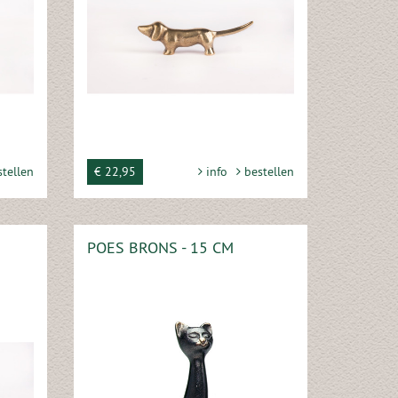
tellen
€ 22,95
info
bestellen
POES BRONS - 15 CM