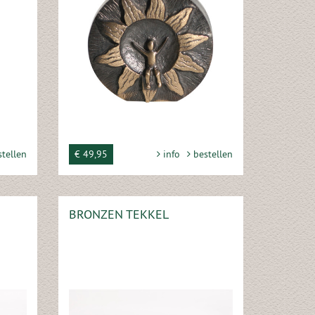
tellen
€ 49,95
info
bestellen
BRONZEN TEKKEL