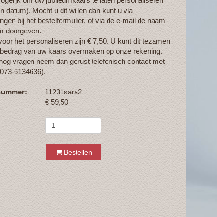
ogelijk om uw jubileumkaars te laten personaliseren
 datum). Mocht u dit willen dan kunt u via
gen bij het bestelformulier, of via de e-mail de naam
m doorgeven.
oor het personaliseren zijn € 7,50. U kunt dit tezamen
 bedrag van uw kaars overmaken op onze rekening.
 nog vragen neem dan gerust telefonisch contact met
(073-6134636).
lnummer:
11231sara2
€
59,50
Bestellen