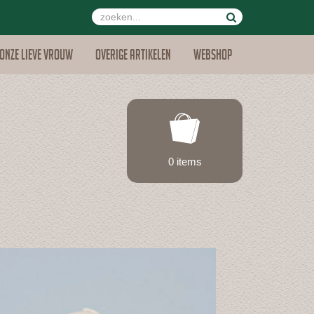
Onze lieve vrouw
Overige artikelen
Webshop
0 items