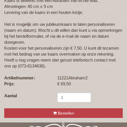
Kaars is bewerkt met een Abraham van echte was.
Afmetingen: 40 cm x 9 cm
Levering van de kaars in een houten kistje.
Het is mogelijk om uw jubileumkaars te laten personaliseren
(naam en datum). Mocht u dit willen dan kunt u via opmerkingen
bij het bestelformulier, of via de e-mail de naam en datum
doorgeven.
Kosten voor het personaliseren zijn € 7,50. U kunt dit tezamen
met het bedrag van uw kaars overmaken op onze rekening.
Heeft u nog vragen neem dan gerust telefonisch contact met
ons op (073-6134636).
Artikelnummer:
11221Abraham2
Prijs:
€
69,50
Aantal
Bestellen