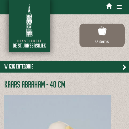
Toggle
navigation
0 items
Wijzig categorie
KAARS ABRAHAM - 40 CM