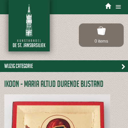
Toggle
navigation
0 items
Wijzig categorie
IKOON - MARIA ALTIJD DURENDE BIJSTAND