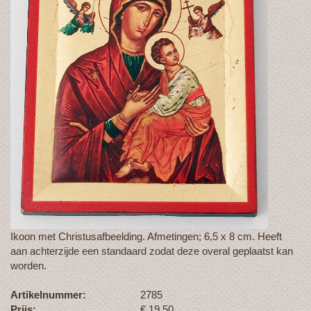
Ikoon met Christusafbeelding. Afmetingen; 6,5 x 8 cm. Heeft
aan achterzijde een standaard zodat deze overal geplaatst kan
worden.
Artikelnummer:
2785
Prijs:
€
19,50