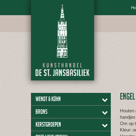
H
ENGEL
Wendt & Kühn
Houten 
Brons
handjes
Om op t
Kerstgroepen
Kleur: o