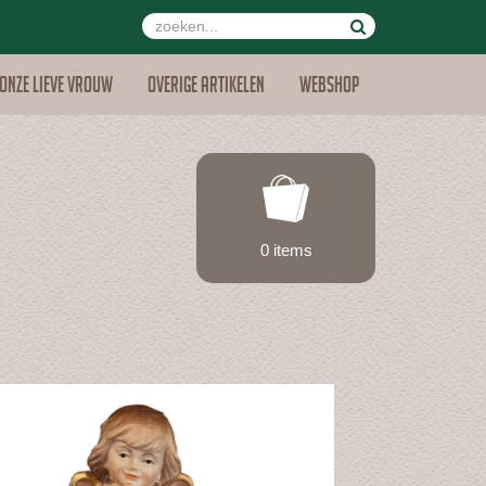
Onze lieve vrouw
Overige artikelen
Webshop
0 items