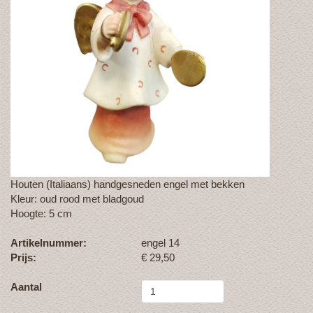
Houten (Italiaans) handgesneden engel met bekken
Kleur: oud rood met bladgoud
Hoogte: 5 cm
Artikelnummer:
engel 14
Prijs:
€
29,50
Aantal