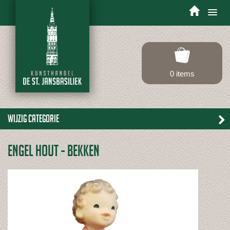
Toggle
navigation
0 items
Wijzig categorie
ENGEL HOUT - BEKKEN