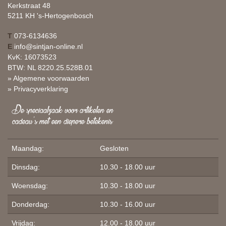
Kerkstraat 48
5211 KH 's-Hertogenbosch
T
073-6134636
E
info@sintjan-online.nl
KvK: 16073523
BTW: NL 8220.25.528B.01
» Algemene voorwaarden
» Privacyverklaring
De speciaalzaak voor artikelen en
cadeau's met een diepere betekenis
Maandag:
Gesloten
Dinsdag:
10.30 - 18.00 uur
Woensdag:
10.30 - 18.00 uur
Donderdag:
10.30 - 16.00 uur
Vrijdag:
12.00 - 18.00 uur