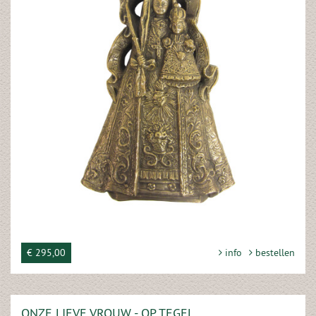
€ 295,00
info
bestellen
ONZE LIEVE VROUW - OP TEGEL