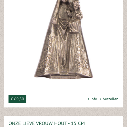
€ 69,50
info
bestellen
ONZE LIEVE VROUW HOUT - 15 CM