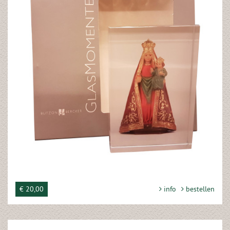
€ 20,00
info
bestellen