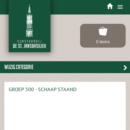
Toggle
navigation
0 items
Wijzig categorie
GROEP 500 - SCHAAP STAAND