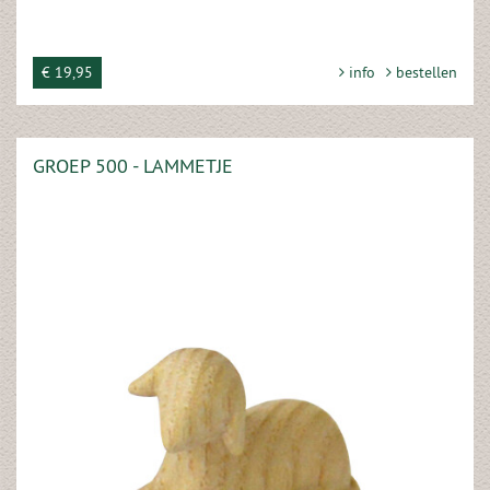
€ 19,95
info
bestellen
GROEP 500 - LAMMETJE