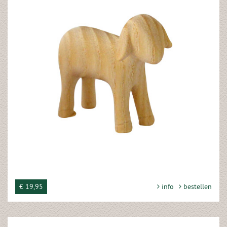
€ 19,95
info
bestellen